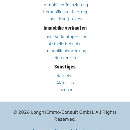
Immobilienfinanzierung
Immobilienkaufvertrag
Unser Kaufprozess
Immobilie verkaufen
Unser Verkaufsprozess
Aktuelle Gesuche
Immobilienbewertung
Referenzen
Sonstiges
Ratgeber
Aktuelles
Über uns
© 2026 Longhi Immo/Consult GmbH. All Rights
Reserved.