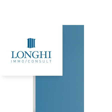
HOME
IMMOB